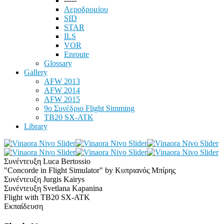
-----
Αεροδρομίου
SID
STAR
ILS
VOR
Enroute
Glossary
Gallery
AFW 2013
AFW 2014
AFW 2015
9ο Συνέδριο Flight Simming
TB20 SX-ATK
Library
Συνέντευξη Luca Bertossio
"Concorde in Flight Simulator" by Κυπριανός Μπίρης
Συνέντευξη Jurgis Kairys
Συνέντευξη Svetlana Kapanina
Flight with TB20 SX-ATK
Εκπαίδευση