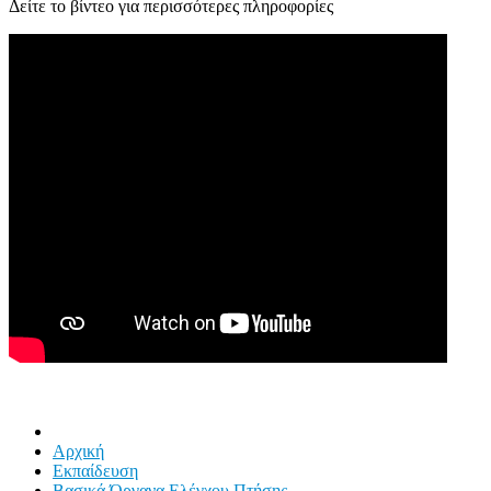
Δείτε το βίντεο για περισσότερες πληροφορίες
Αρχική
Εκπαίδευση
Βασικά Όργανα Ελέγχου Πτήσης