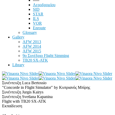
-----
Αεροδρομίου
SID
STAR
ILS
VOR
Enroute
Glossary
Gallery
AFW 2013
AFW 2014
AFW 2015
9ο Συνέδριο Flight Simming
TB20 SX-ATK
Library
Συνέντευξη Luca Bertossio
"Concorde in Flight Simulator" by Κυπριανός Μπίρης
Συνέντευξη Jurgis Kairys
Συνέντευξη Svetlana Kapanina
Flight with TB20 SX-ATK
Εκπαίδευση