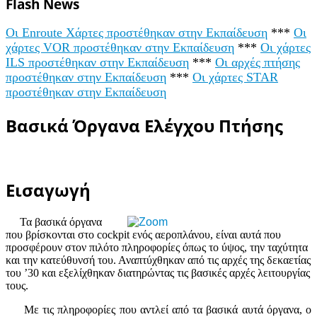
Flash News
Οι Enroute Χάρτες προστέθηκαν στην Εκπαίδευση
***
Οι
χάρτες VOR προστέθηκαν στην Εκπαίδευση
***
Οι χάρτες
ILS προστέθηκαν στην Εκπαίδευση
***
Οι αρχές πτήσης
προστέθηκαν στην Εκπαίδευση
***
Οι χάρτες STAR
προστέθηκαν στην Εκπαίδευση
Βασικά Όργανα Ελέγχου Πτήσης
Εισαγωγή
Τα βασικά όργανα
που βρίσκονται στο cockpit ενός αεροπλάνου, είναι αυτά που
προσφέρουν στον πιλότο πληροφορίες όπως το ύψος, την ταχύτητα
και την κατεύθυνσή του. Αναπτύχθηκαν από τις αρχές της δεκαετίας
του ’30 και εξελίχθηκαν διατηρώντας τις βασικές αρχές λειτουργίας
τους.
Με τις πληροφορίες που αντλεί από τα βασικά αυτά όργανα, ο