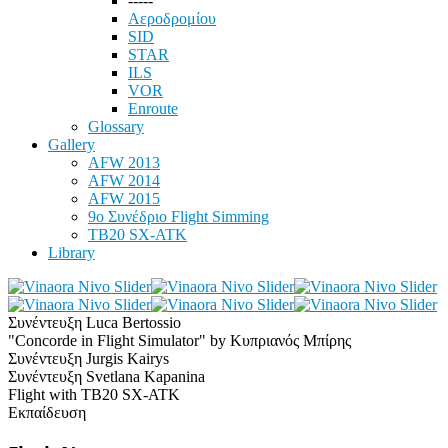
-----
Αεροδρομίου
SID
STAR
ILS
VOR
Enroute
Glossary
Gallery
AFW 2013
AFW 2014
AFW 2015
9ο Συνέδριο Flight Simming
TB20 SX-ATK
Library
Συνέντευξη Luca Bertossio
"Concorde in Flight Simulator" by Κυπριανός Μπίρης
Συνέντευξη Jurgis Kairys
Συνέντευξη Svetlana Kapanina
Flight with TB20 SX-ATK
Εκπαίδευση