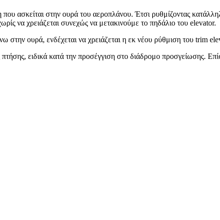
που ασκείται στην ουρά του αεροπλάνου. Έτσι ρυθμίζοντας κατάλληλα
ρίς να χρειάζεται συνεχώς να μετακινούμε το πηδάλιο του elevator.
στην ουρά, ενδέχεται να χρειάζεται η εκ νέου ρύθμιση του trim elev
 πτήσης, ειδικά κατά την προσέγγιση στο διάδρομο προσγείωσης. Επίσ