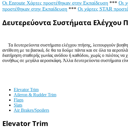
Οι Enroute Χάρτες προστέθηκαν στην Εκπαίδευση
***
Οι 
προστέθηκαν στην Εκπαίδευση
***
Οι χάρτες STAR προστ
Δευτερεύοντα Συστήματα Ελέγχου 
Τα δευτερεύοντα συστήματα ελέγχου πτήσης, λειτουργούν βοηθητι
αντίθεση με τα βασικά, δε θα τα δούμε πάντα και σε όλα τα αεροπλάν
διατήρηση σταθερής γωνίας ανόδου ή καθόδου, χωρίς ο πιλότος να χρε
συνήθως σε μεγάλα αεροσκάφη.
Άλλα δευτερεύοντα συστήματα είν
Elevator Trim
Aileron & Rudder Trim
Flaps
Slats
Air Brakes/Spoilers
Elevator Trim