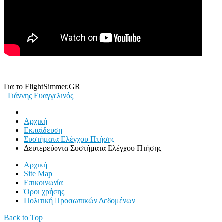
Για το FlightSimmer.GR
Γιάννης Ευαγγελινός
Αρχική
Εκπαίδευση
Συστήματα Ελέγχου Πτήσης
Δευτερεύοντα Συστήματα Ελέγχου Πτήσης
Αρχική
Site Map
Επικοινωνία
Όροι χρήσης
Πολιτική Προσωπικών Δεδομένων
Back to Top