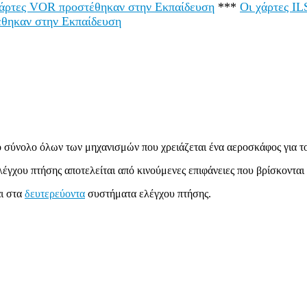
χάρτες VOR προστέθηκαν στην Εκπαίδευση
***
Οι χάρτες I
έθηκαν στην Εκπαίδευση
 σύνολο όλων των μηχανισμών που χρειάζεται ένα αεροσκάφος για το
ου πτήσης αποτελείται από κινούμενες επιφάνειες που βρίσκονται ω
ι στα
δευτερεύοντα
συστήματα ελέγχου πτήσης.