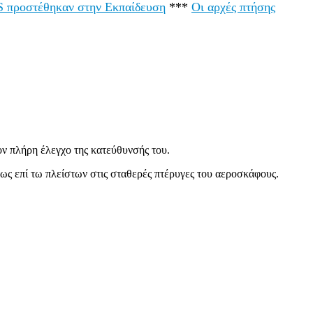
LS προστέθηκαν στην Εκπαίδευση
***
Οι αρχές πτήσης
ν πλήρη έλεγχο της κατεύθυνσής του.
ς επί τω πλείστων στις σταθερές πτέρυγες του αεροσκάφους.