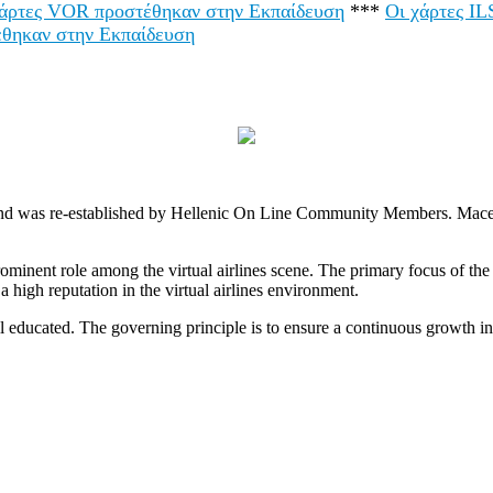
χάρτες VOR προστέθηκαν στην Εκπαίδευση
***
Οι χάρτες I
έθηκαν στην Εκπαίδευση
, and was re-established by Hellenic On Line Community Members. Mac
rominent role among the virtual airlines scene. The primary focus of the
 high reputation in the virtual airlines environment.
 educated. The governing principle is to ensure a continuous growth in vi