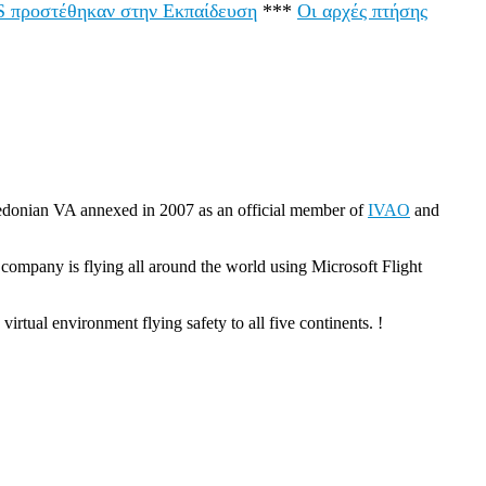
LS προστέθηκαν στην Εκπαίδευση
***
Οι αρχές πτήσης
edonian VA annexed in 2007 as an official member of
IVAO
and
 company is flying all around the world using Microsoft Flight
rtual environment flying safety to all five continents. !