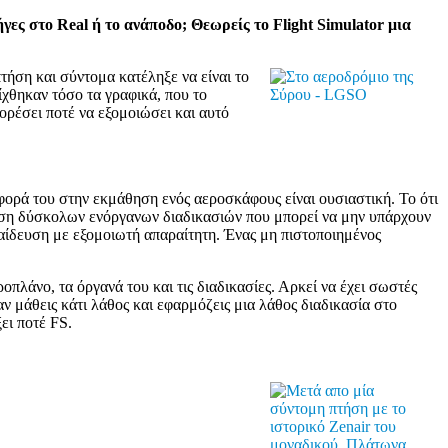
γες στο Real ή το ανάποδο; Θεωρείς το Flight Simulator μια
ήση και σύντομα κατέληξε να είναι το
ίχθηκαν τόσο τα γραφικά, που το
ορέσει ποτέ να εξομοιώσει και αυτό
σφορά του στην εκμάθηση ενός αεροσκάφους είναι ουσιαστική. Το ότι
μάθηση δύσκολων ενόργανων διαδικασιών που μπορεί να μην υπάρχουν
παίδευση με εξομοιωτή απαραίτητη. Ένας μη πιστοποιημένος
πλάνο, τα όργανά του και τις διαδικασίες. Αρκεί να έχει σωστές
ν μάθεις κάτι λάθος και εφαρμόζεις μια λάθος διαδικασία στο
ει ποτέ FS.