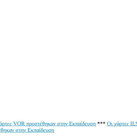
χάρτες VOR προστέθηκαν στην Εκπαίδευση
***
Οι χάρτες I
έθηκαν στην Εκπαίδευση