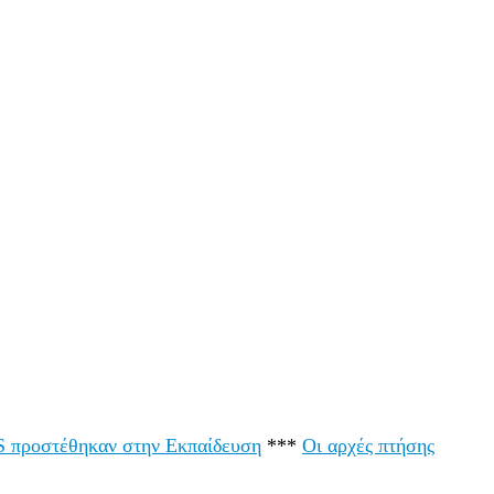
LS προστέθηκαν στην Εκπαίδευση
***
Οι αρχές πτήσης