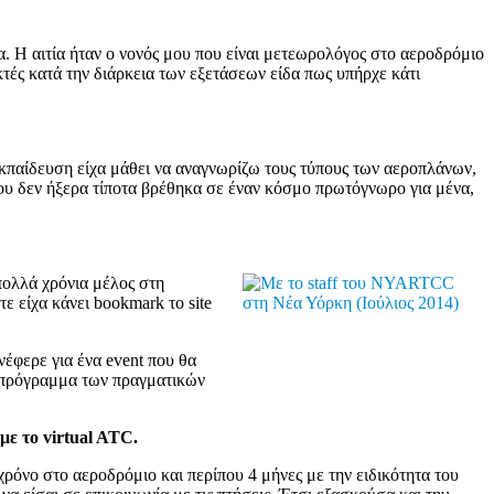
 Η αιτία ήταν ο νονός μου που είναι μετεωρολόγος στο αεροδρόμιο
τές κατά την διάρκεια των εξετάσεων είδα πως υπήρχε κάτι
παίδευση είχα μάθει να αναγνωρίζω τους τύπους των αεροπλάνων,
ου δεν ήξερα τίποτα βρέθηκα σε έναν κόσμο πρωτόγνωρο για μένα,
πολλά χρόνια μέλος στη
 είχα κάνει bookmark το site
έφερε για ένα event που θα
το πρόγραμμα των πραγματικών
με το virtual ATC.
χρόνο στο αεροδρόμιο και περίπου 4 μήνες με την ειδικότητα του