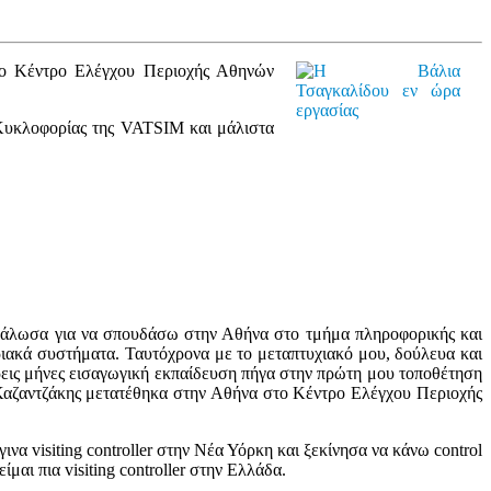
 στο Κέντρο Ελέγχου Περιοχής Αθηνών
ς Κυκλοφορίας της VATSIM και μάλιστα
γάλωσα για να σπουδάσω στην Αθήνα στο τμήμα πληροφορικής και
ιακά συστήματα. Ταυτόχρονα με το μεταπτυχιακό μου, δούλευα και
εις μήνες εισαγωγική εκπαίδευση πήγα στην πρώτη μου τοποθέτηση
 Καζαντζάκης μετατέθηκα στην Αθήνα στο Κέντρο Ελέγχου Περιοχής
α visiting controller στην Νέα Υόρκη και ξεκίνησα να κάνω control
μαι πια visiting controller στην Ελλάδα.