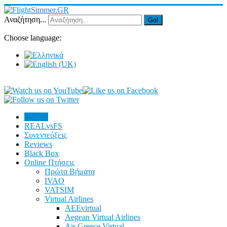
Αναζήτηση...
Go!
Choose language:
Αρχική
REALvsFS
Συνεντεύξεις
Reviews
Black Box
Online Πτήσεις
Πρώτα Βήματα
IVAO
VATSIM
Virtual Airlines
AEEvirtual
Aegean Virtual Airlines
Air Greece Virtual