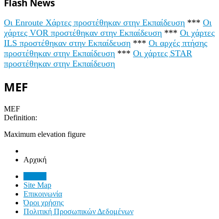
Flash News
Οι Enroute Χάρτες προστέθηκαν στην Εκπαίδευση
***
Οι
χάρτες VOR προστέθηκαν στην Εκπαίδευση
***
Οι χάρτες
ILS προστέθηκαν στην Εκπαίδευση
***
Οι αρχές πτήσης
προστέθηκαν στην Εκπαίδευση
***
Οι χάρτες STAR
προστέθηκαν στην Εκπαίδευση
MEF
MEF
Definition:
Maximum elevation figure
Αρχική
Αρχική
Site Map
Επικοινωνία
Όροι χρήσης
Πολιτική Προσωπικών Δεδομένων